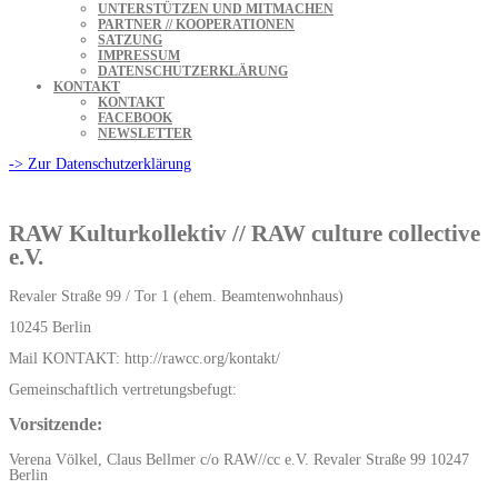
UNTERSTÜTZEN UND MITMACHEN
PARTNER // KOOPERATIONEN
SATZUNG
IMPRESSUM
DATENSCHUTZERKLÄRUNG
KONTAKT
KONTAKT
FACEBOOK
NEWSLETTER
-> Zur Datenschutzerklärung
RAW Kulturkollektiv // RAW culture collective
e.V.
Revaler Straße 99 / Tor 1 (ehem. Beamtenwohnhaus)
10245 Berlin
Mail KONTAKT: http://rawcc.org/kontakt/
Gemeinschaftlich vertretungsbefugt:
Vorsitzende:
Verena Völkel, Claus Bellmer c/o RAW//cc e.V. Revaler Straße 99 10247
Berlin