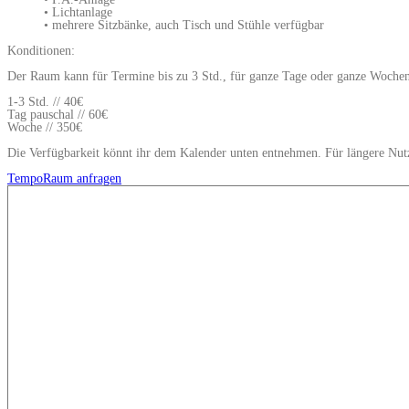
• Lichtanlage
• mehrere Sitzbänke, auch Tisch und Stühle verfügbar
Konditionen:
Der Raum kann für Termine bis zu 3 Std., für ganze Tage oder ganze Wochen
1-3 Std. // 40€
Tag pauschal // 60€
Woche // 350€
Die Verfügbarkeit könnt ihr dem Kalender unten entnehmen. Für längere Nutz
TempoRaum anfragen