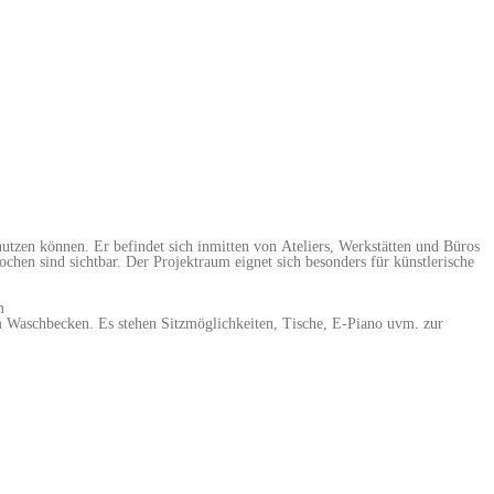
zen können. Er befindet sich inmitten von Ateliers, Werkstätten und Büros
chen sind sichtbar. Der Projektraum eignet sich besonders für künstlerische
m
em Waschbecken. Es stehen Sitzmöglichkeiten, Tische, E-Piano uvm. zur